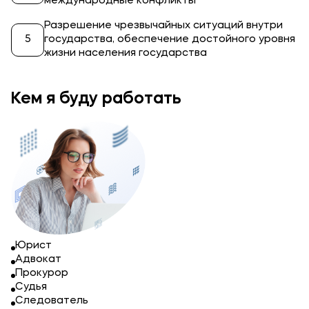
международные конфликты
Разрешение чрезвычайных ситуаций внутри
государства, обеспечение достойного уровня
жизни населения государства
Кем я буду работать
Юрист
Адвокат
Прокурор
Судья
Следователь