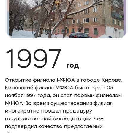
Мы в соцсетях
Подобрать программу
1997
год
Открытие филиала МФЮА в городе Кирове.
Кировский филиал МФЮА был открыт 05
ноября 1997 года, он стал первым филиалом
МФЮА. За время существования филиал
многократно прошел процедуру
государственной аккредитации, чем
подтвердил качество предлагаемых