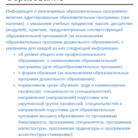
Информация о реализуемых образовательных программах,
включая адаптированные образовательные программы (при
наличии), с указанием учебных предметов, курсов, дисциплин
(модулей), практики, предусмотренных соответствующей
образовательной программой (за исключением
образовательных программ дошкольного образования), с
указанием для каждой из них следующей информации:
об уровне общего или профессионального
образования, о наименовании образовательной
программы (для общеобразовательных программ);
о форме обучения (за исключением образовательных
программ дошкольного образования);
нормативном сроке обучения, коде и наименовании
профессии, специальности (специальностей),
направления (направлений) подготовки или
укрупненной группе профессий, специальностей и
направлений подготовки (для образовательных
программ высшего образования по программам
бакалавриата, программам специалитета, программам
магистратуры, программам ординатуры и программам
ассистентуры-стажировки);