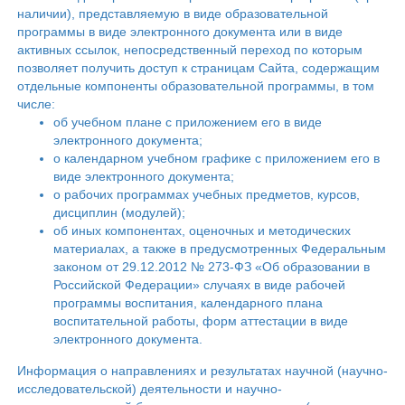
наличии), представляемую в виде образовательной
программы в виде электронного документа или в виде
активных ссылок, непосредственный переход по которым
позволяет получить доступ к страницам Сайта, содержащим
отдельные компоненты образовательной программы, в том
числе:
об учебном плане с приложением его в виде
электронного документа;
о календарном учебном графике с приложением его в
виде электронного документа;
о рабочих программах учебных предметов, курсов,
дисциплин (модулей);
об иных компонентах, оценочных и методических
материалах, а также в предусмотренных Федеральным
законом от 29.12.2012 № 273-ФЗ «Об образовании в
Российской Федерации» случаях в виде рабочей
программы воспитания, календарного плана
воспитательной работы, форм аттестации в виде
электронного документа.
Информация о направлениях и результатах научной (научно-
исследовательской) деятельности и научно-