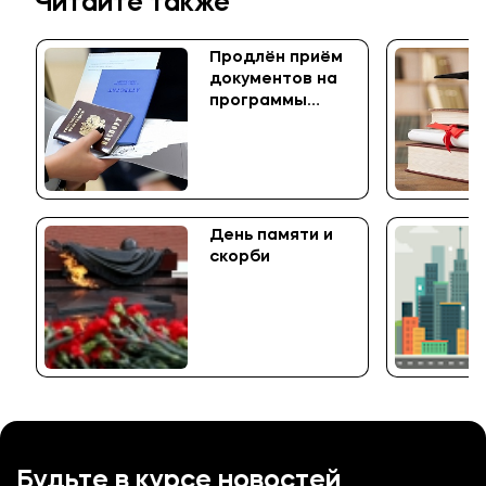
Читайте также
Продлён приём
документов на
программы
Подобрать программу
среднего
профессионального
образования
День памяти и
скорби
Будьте в курсе новостей