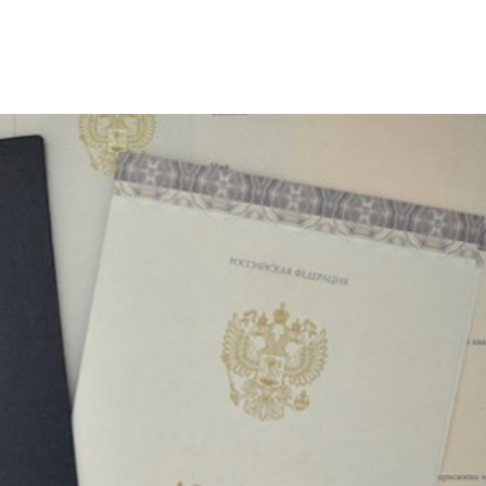
ое
Мы в соцсетях
овательной организации
ие реквизиты