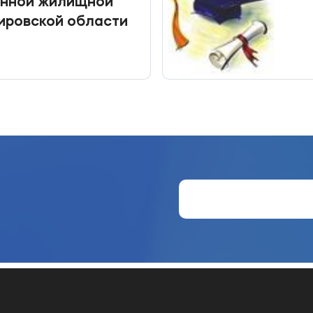
енной жилищной
ировской области