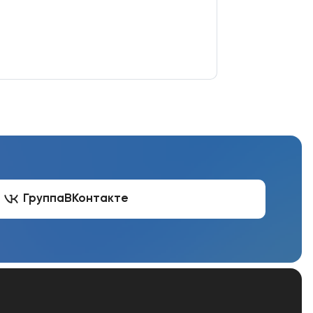
Группа
ВКонтакте