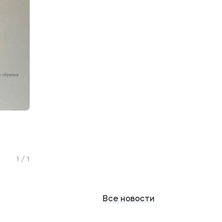
1 / 1
Все
новости