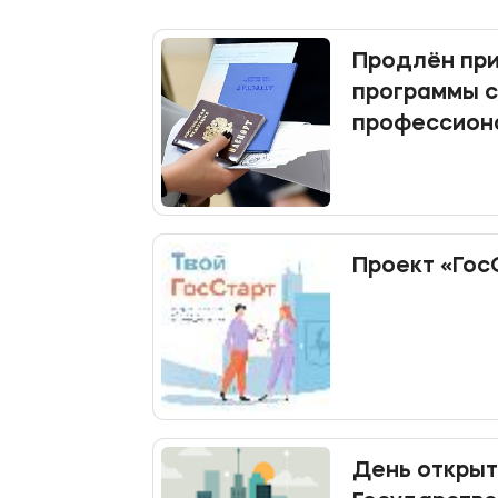
Продлён при
программы 
профессион
образовани
Проект «Гос
День открыт