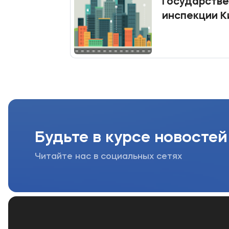
Государств
инспекции К
Будьте в курсе новостей
Читайте нас в социальных сетях