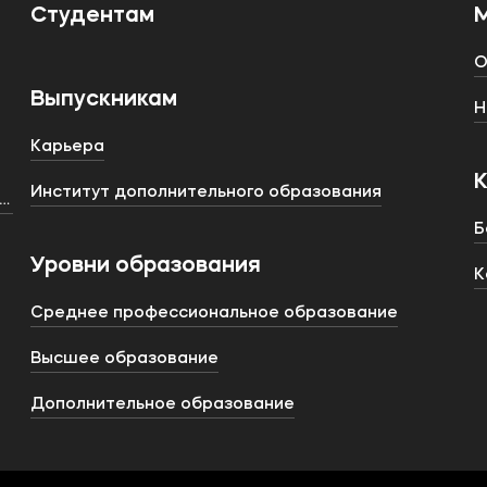
Студентам
О
Выпускникам
Н
Карьера
Институт дополнительного образования
тства
Б
Уровни образования
К
Среднее профессиональное образование
Высшее образование
Дополнительное образование