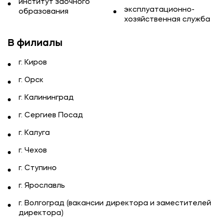
институт заочного
эксплуатационно-
образования
хозяйственная служба
В филиалы
г. Киров
г. Орск
г. Калининград
г. Сергиев Посад
г. Калуга
г. Чехов
г. Ступино
г. Ярославль
г. Волгоград (вакансии директора и заместителей
директора)