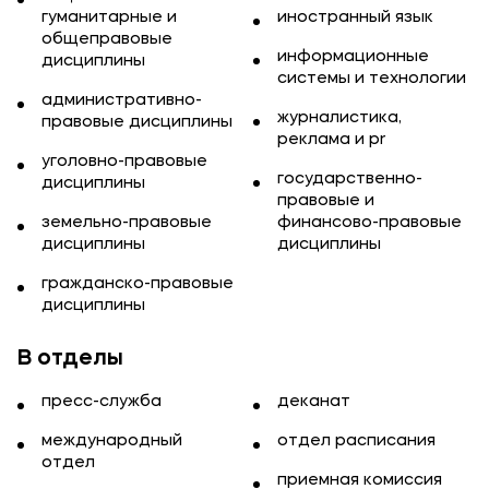
гуманитарные и
иностранный язык
общеправовые
информационные
дисциплины
системы и технологии
административно-
Подобрать программу
журналистика,
правовые дисциплины
реклама и pr
уголовно-правовые
государственно-
дисциплины
правовые и
земельно-правовые
финансово-правовые
дисциплины
дисциплины
гражданско-правовые
дисциплины
В отделы
пресс-служба
деканат
международный
отдел расписания
отдел
приемная комиссия