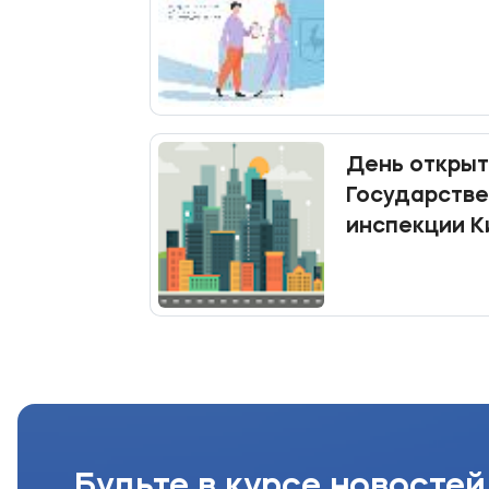
День открыт
Государств
инспекции К
Будьте в курсе новостей