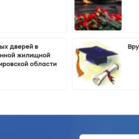
ых дверей в
Вр
енной жилищной
ировской области