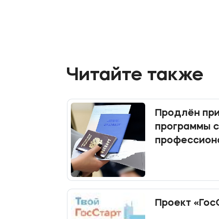
Читайте также
Продлён при
программы 
профессион
образовани
Проект «Гос