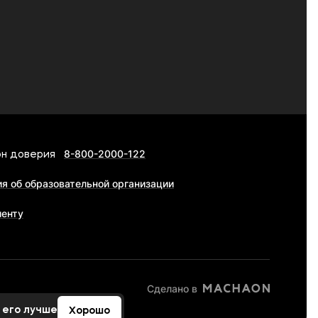
8-800-2000-122
н доверия
я об образовательной организации
иенту
Сделано в
 его лучше
Хорошо