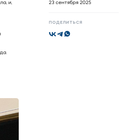
а, и,
23 сентября 2025
ПОДЕЛИТЬСЯ
Подобрать программу
ы
да.