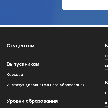
Студентам
О
Выпускникам
Н
Карьера
Институт дополнительного образования
тства
Б
Уровни образования
К