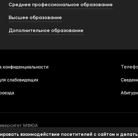
Среднее профессиональное образование
Высшее образование
Дополнительное образование
а конфиденциальности
Телефо
для слабовидящих
Сведени
роезда
Абитур
ниверситет МФЮА
изировать взаимодействие посетителей с сайтом и делать