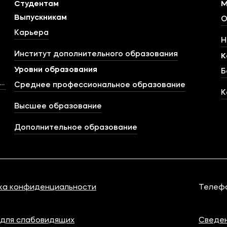
Студентам
М
Выпускникам
О
Карьера
Н
Институт дополнительного образования
К
Уровни образования
Б
тства
Среднее профессиональное образование
К
Высшее образование
Дополнительное образование
ка конфиденциальности
Телеф
 для слабовидящих
Сведен