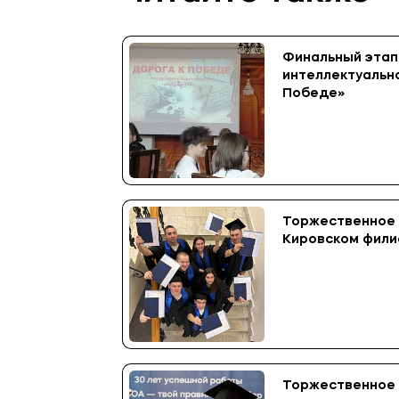
Финальный этап
интеллектуальн
Победе»
Торжественное 
Кировском фил
Торжественное 