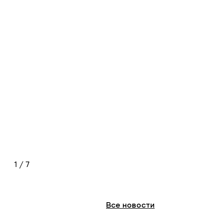
1 / 7
Все
новости