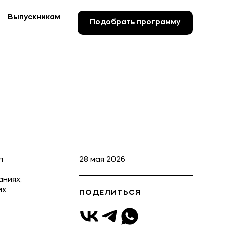
Выпускникам
Подобрать программу
Подобрать программу
л
28 мая 2026
аниях;
их
ПОДЕЛИТЬСЯ