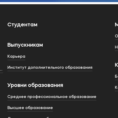
Студентам
О
Выпускникам
Н
Карьера
Институт дополнительного образования
тства
Б
Уровни образования
К
Среднее профессиональное образование
Высшее образование