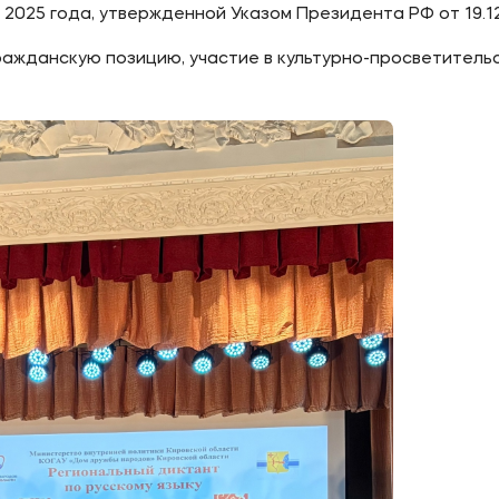
2025 года, утвержденной Указом Президента РФ от 19.12
ражданскую позицию, участие в культурно-просветитель
ое
Мы в соцсетях
овательной организации
ие реквизиты