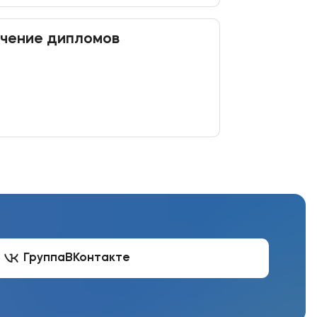
учение дипломов
Группа
ВКонтакте