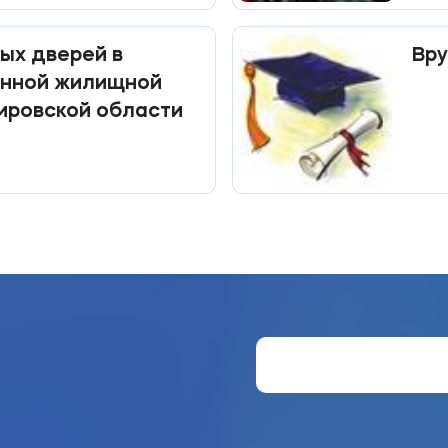
ых дверей в
Вр
енной жилищной
ировской области