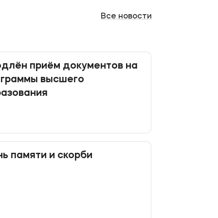
Все
новости
длён приём документов на
ограммы высшего
разования
ь памяти и скорби