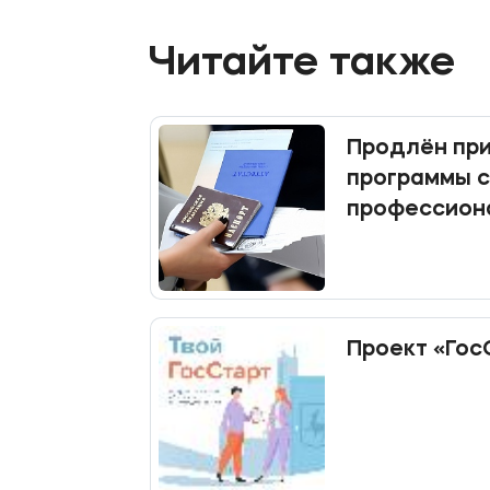
Читайте также
Продлён при
программы 
профессион
образовани
Проект «Гос