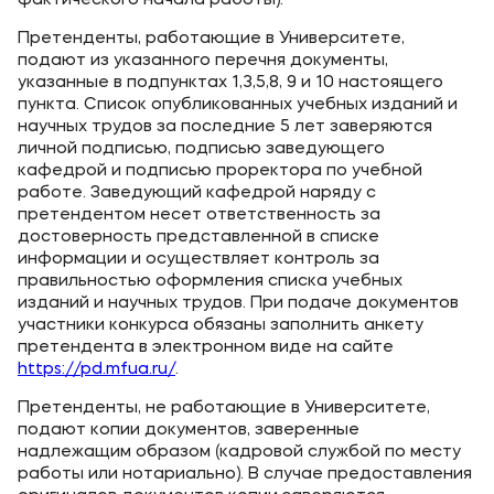
фактического начала работы).
Претенденты, работающие в Университете,
подают из указанного перечня документы,
указанные в подпунктах 1,3,5,8, 9 и 10 настоящего
пункта. Список опубликованных учебных изданий и
научных трудов за последние 5 лет заверяются
личной подписью, подписью заведующего
кафедрой и подписью проректора по учебной
работе. Заведующий кафедрой наряду с
претендентом несет ответственность за
достоверность представленной в списке
информации и осуществляет контроль за
правильностью оформления списка учебных
изданий и научных трудов. При подаче документов
участники конкурса обязаны заполнить анкету
претендента в электронном виде на сайте
https://pd.mfua.ru/
.
Претенденты, не работающие в Университете,
подают копии документов, заверенные
надлежащим образом (кадровой службой по месту
работы или нотариально). В случае предоставления