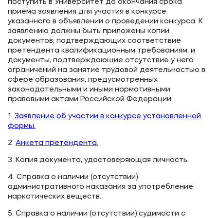
поступить в Университет до окончания срока
Мы в соцсетях
приема заявления для участия в конкурсе,
указанного в объявлении о проведении конкурса. К
заявлению должны быть приложены копии
документов, подтверждающих соответствие
претендента квалификационным требованиям, и
Подобрать программу
документы, подтверждающие отсутствие у него
ограничений на занятие трудовой деятельностью в
сфере образования, предусмотренных
законодательными и иными нормативными
правовыми актами Российской Федерации.
1.
Заявление об участии в конкурсе установленной
формы.
2.
Анкета претендента.
3. Копия документа, удостоверяющая личность.
4. Справка о наличии (отсутствии)
административного наказания за употребление
наркотических веществ.
5. Справка о наличии (отсутствии) судимости с