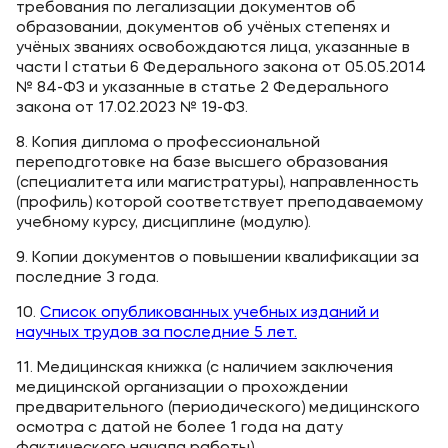
требования по легализации документов об
образовании, документов об учёных степенях и
учёных званиях освобождаются лица, указанные в
части I статьи 6 Федерального закона от 05.05.2014
№ 84-ФЗ и указанные в статье 2 Федерального
закона от 17.02.2023 № 19-ФЗ.
8. Копия диплома о профессиональной
переподготовке на базе высшего образования
(специалитета или магистратуры), направленность
(профиль) которой соответствует преподаваемому
учебному курсу, дисциплине (модулю).
9. Копии документов о повышении квалификации за
последние 3 года.
10.
Список опубликованных учебных изданий и
научных трудов за последние 5 лет.
11. Медицинская книжка (с наличием заключения
медицинской организации о прохождении
предварительного (периодического) медицинского
осмотра с датой не более 1 года на дату