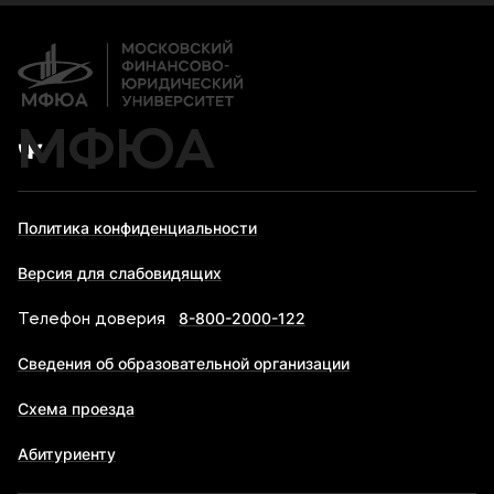
Дополнительное образование
Новости вуза
Банковские реквизиты
Карьера
МФЮА
Политика конфиденциальности
Версия для слабовидящих
8-800-2000-122
Телефон доверия
Сведения об образовательной организации
Схема проезда
Абитуриенту