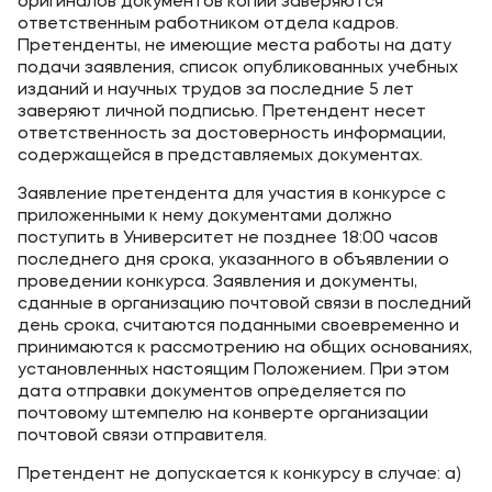
оригиналов документов копии заверяются
ответственным работником отдела кадров.
Претенденты, не имеющие места работы на дату
подачи заявления, список опубликованных учебных
изданий и научных трудов за последние 5 лет
заверяют личной подписью. Претендент несет
ответственность за достоверность информации,
содержащейся в представляемых документах.
Заявление претендента для участия в конкурсе с
приложенными к нему документами должно
поступить в Университет не позднее 18:00 часов
последнего дня срока, указанного в объявлении о
проведении конкурса. Заявления и документы,
сданные в организацию почтовой связи в последний
день срока, считаются поданными своевременно и
принимаются к рассмотрению на общих основаниях,
установленных настоящим Положением. При этом
дата отправки документов определяется по
почтовому штемпелю на конверте организации
почтовой связи отправителя.
Претендент не допускается к конкурсу в случае: а)