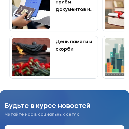
приём
документов на
программы
среднего
профессионального
образования
День памяти и
скорби
Будьте в курсе новостей
Читайте нас в социальных сетях