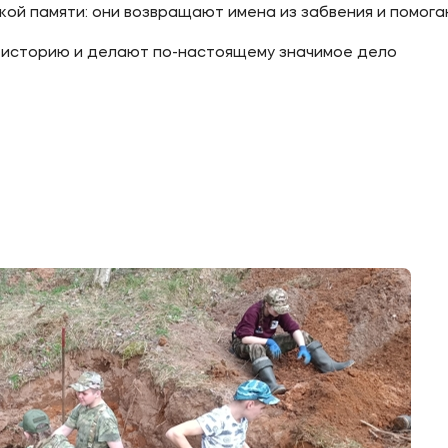
ской памяти: они возвращают имена из забвения и помог
 историю и делают по-настоящему значимое дело
ое
Мы в соцсетях
овательной организации
ие реквизиты