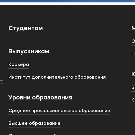
Студентам
О
Выпускникам
Н
Карьера
Институт дополнительного образования
тства
Б
Уровни образования
К
Среднее профессиональное образование
Высшее образование