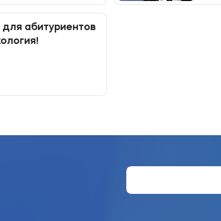
 для абитуриентов
хология!