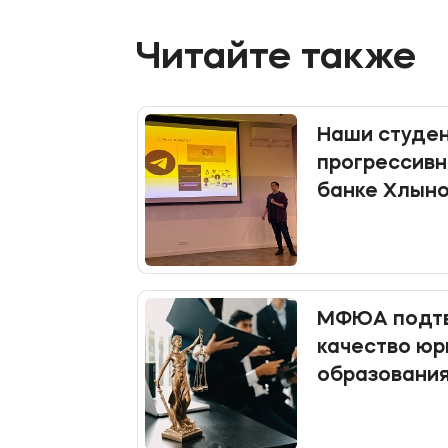
Читайте также
Наши студен
прогрессивн
банке Хлын
МФЮА подтв
качество юр
образования