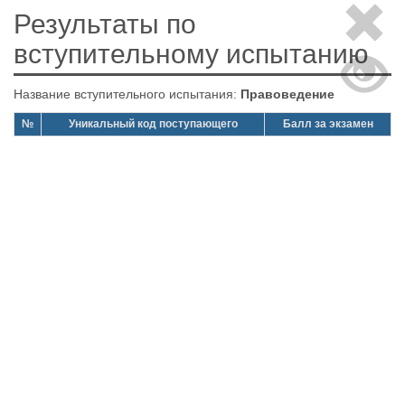
Результаты по
вступительному испытанию
Название вступительного испытания:
Правоведение
№
Уникальный код поступающего
Балл за экзамен